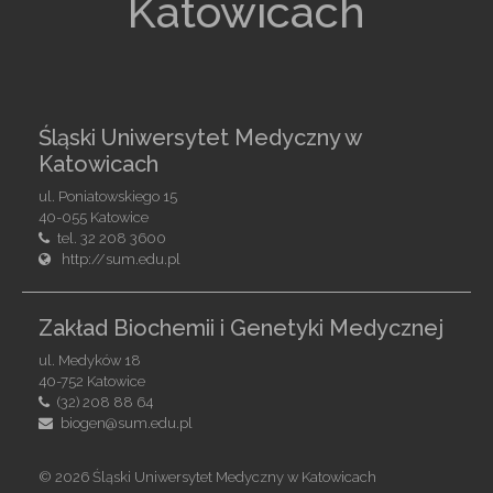
Katowicach
Śląski Uniwersytet Medyczny w
Katowicach
ul. Poniatowskiego 15
40-055 Katowice
tel. 32 208 3600
http://sum.edu.pl
Zakład Biochemii i Genetyki Medycznej
ul. Medyków 18
40-752 Katowice
(32) 208 88 64
biogen@sum.edu.pl
©
2026 Śląski Uniwersytet Medyczny w Katowicach