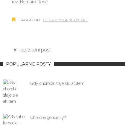
reż. Bernard Rose
TAGGED IN:
CHOROBY GENETYCZNE
Poprzedni post
POPULARNE POSTY
Gdy choroba staje się atutem
Choroba geniuszy?