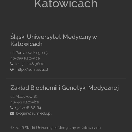
Katowicach
Śląski Uniwersytet Medyczny w
Katowicach
ul. Poniatowskiego 15
40-055 Katowice
tel. 32 208 3600
http://sum.edu.pl
Zakład Biochemii i Genetyki Medycznej
ul. Medyków 18
40-752 Katowice
(32) 208 88 64
biogen@sum.edu.pl
©
2026 Śląski Uniwersytet Medyczny w Katowicach