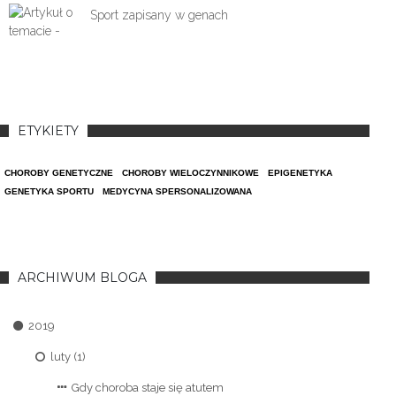
Sport zapisany w genach
ETYKIETY
CHOROBY GENETYCZNE
CHOROBY WIELOCZYNNIKOWE
EPIGENETYKA
GENETYKA SPORTU
MEDYCYNA SPERSONALIZOWANA
ARCHIWUM BLOGA
2019
luty (1)
Gdy choroba staje się atutem